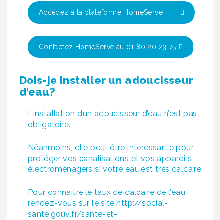
Accédez à la plateforme HomeServe
Contactez HomeServe au 01 80 20 23 75
Dois-je installer un adoucisseur
d’eau?
L’installation d’un adoucisseur d’eau n’est pas
obligatoire.
Néanmoins, elle peut être intéressante pour
protéger vos canalisations et vos appareils
électroménagers si votre eau est très calcaire.
Pour connaitre le taux de calcaire de l’eau,
rendez-vous sur le site
http://social-
sante.gouv.fr/sante-et-