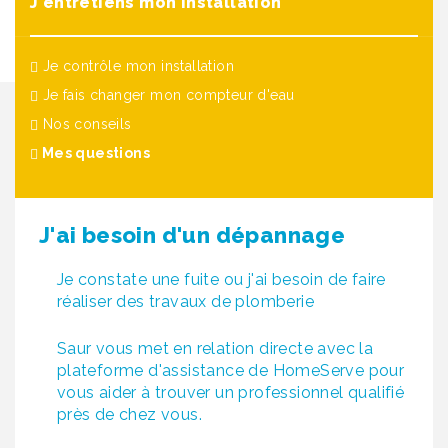
J'entretiens mon installation
Je contrôle mon installation
Je fais changer mon compteur d'eau
Nos conseils
(actuel)
Mes questions
J'ai besoin d'un dépannage
Je constate une fuite ou j'ai besoin de faire
réaliser des travaux de plomberie
Saur vous met en relation directe avec la
plateforme d'assistance de HomeServe pour
vous aider à trouver un professionnel qualifié
près de chez vous.