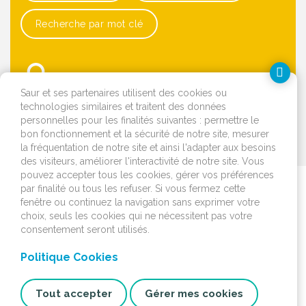
Recherche par mot clé
Saur et ses partenaires utilisent des cookies ou
technologies similaires et traitent des données
personnelles pour les finalités suivantes : permettre le
bon fonctionnement et la sécurité de notre site, mesurer
OK
la fréquentation de notre site et ainsi l'adapter aux besoins
des visiteurs, améliorer l'interactivité de notre site. Vous
pouvez accepter tous les cookies, gérer vos préférences
par finalité ou tous les refuser. Si vous fermez cette
Je déménage
fenêtre ou continuez la navigation sans exprimer votre
choix, seuls les cookies qui ne nécessitent pas votre
J'emménage ou je fais
consentement seront utilisés.
construire
Politique Cookies
Je surveille mon
installation
Tout accepter
Gérer mes cookies