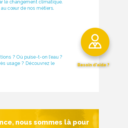
ar le changement climatique.
 au cœur de nos métiers.
ions ? Où puise-t-on l’eau ?
près usage ? Découvrez le
Besoin d'aide ?
Contactez-nous
Nos coordonnées
Recherche par mot clé
ance, nous sommes là pour