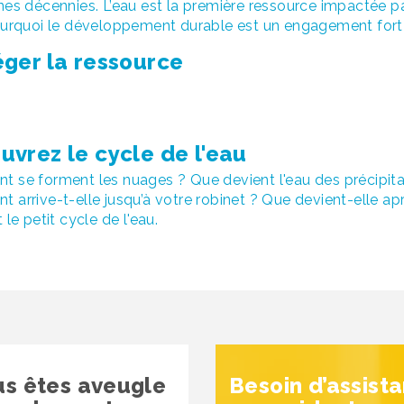
nes décennies. L’eau est la première ressource impactée p
ourquoi le développement durable est un engagement fort
éger la ressource
uvrez le cycle de l'eau
 se forment les nuages ? Que devient l'eau des précipitat
 arrive-t-elle jusqu’à votre robinet ? Que devient-elle a
 le petit cycle de l'eau.
us êtes aveugle
Besoin d’assist