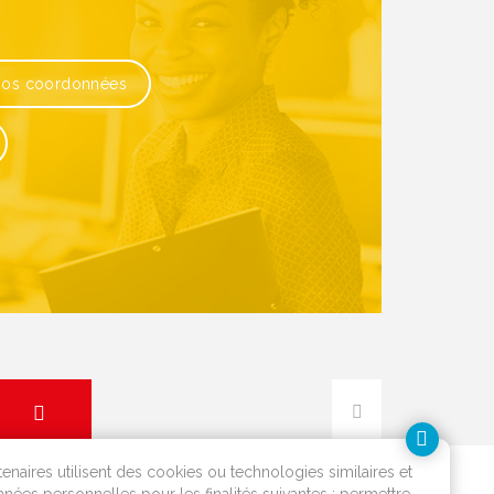
os coordonnées
tenaires utilisent des cookies ou technologies similaires et