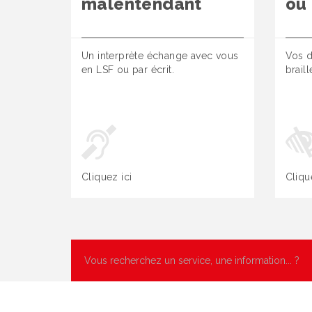
malentendant
ou
Un interprète échange avec vous
Vos d
en LSF ou par écrit.
brail
Cliquez ici
Cliqu